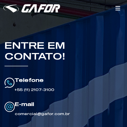
ENTRE EM
CONTATO!
Telefone
+55 (11) 2107-3100
E-mail
comercial@gafor.com.br