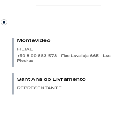
Montevideo
FILIAL
+59 8 99 863-573 - Fixo
Lavalleja 665 - Las
Piedras
Sant’Ana do Livramento
REPRESENTANTE