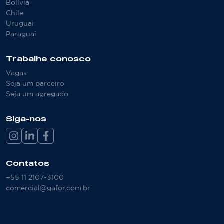
Bolívia
Chile
Uruguai
Paraguai
Trabalhe conosco
Vagas
Seja um parceiro
Seja um agregado
Siga-nos
Contatos
+55 11 2107-3100
comercial@gafor.com.br