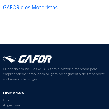
GAFOR e os Motoristas
Fundada em 1951, a GAFOR tem a história marcada pelo
empreendedorismo, com origem no segmento de transporte
rodoviário de cargas.
Unidades
Brasil
Argentina