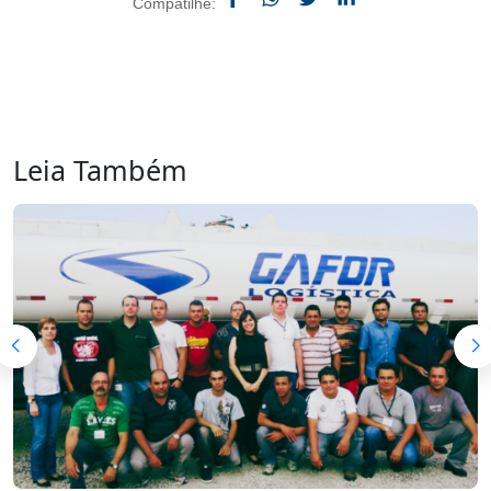
Compatilhe:
Leia Também