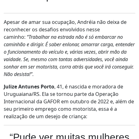
Apesar de amar sua ocupação, Andréia não deixa de
reconhecer os desafios envolvidos nesse
caminho:
“Trabalhar na estrada não é só embarcar no
caminhão e dirigir. É saber enlonar, amarrar carga, entender
o funcionamento do veículo e, várias vezes
,
abrir mão da
vaidade. Se, mesmo com tantas adversidades, você ainda
sonhar em ser motorista, corra atrás que você irá conseguir.
Não desista!”
.
Julize Antunes Porto
, 41, é nascida e moradora de
Uruguaiana/RS. Ela se tornou parte da Operação
Internacional da GAFOR em outubro de 2022 e, além de
seu primeiro emprego como motorista, essa é a
realização de um desejo de criança:
“Pude ver muitas mulheres