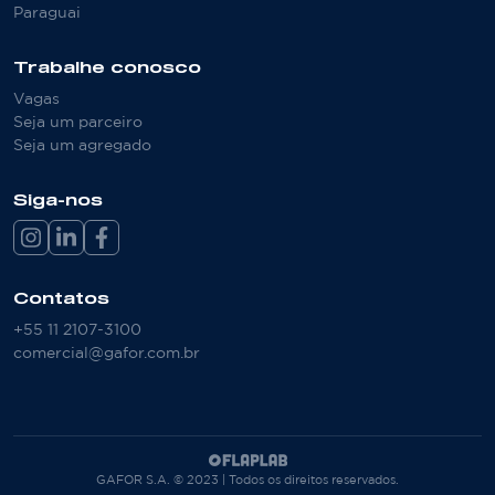
Paraguai
Trabalhe conosco
Vagas
Seja um parceiro
Seja um agregado
Siga-nos
Contatos
+55 11 2107-3100
comercial@gafor.com.br
GAFOR S.A. © 2023 | Todos os direitos reservados.