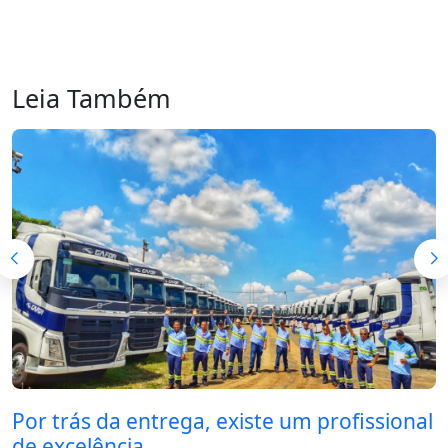
Leia Também
Por trás da entrega, existe um profissional
de excelência.