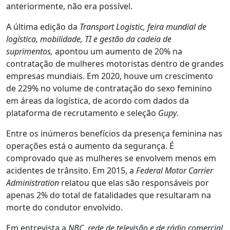
anteriormente, não era possível.
A última edição da
Transport Logistic,
feira mundial de
logística, mobilidade, TI e gestão da cadeia de
suprimentos,
apontou um aumento de 20% na
contratação de mulheres motoristas dentro de grandes
empresas mundiais. Em 2020, houve um crescimento
de 229% no volume de contratação do sexo feminino
em áreas da logística, de acordo com dados da
plataforma de recrutamento e seleção
Gupy
.
Entre os inúmeros benefícios da presença feminina nas
operações está o aumento da segurança. É
comprovado que as mulheres se envolvem menos em
acidentes de trânsito. Em 2015, a
Federal Motor Carrier
Administration
relatou que elas são responsáveis por
apenas 2% do total de fatalidades que resultaram na
morte do condutor envolvido.
Em entrevista a
NBC, rede de televisão e de rádio comercial