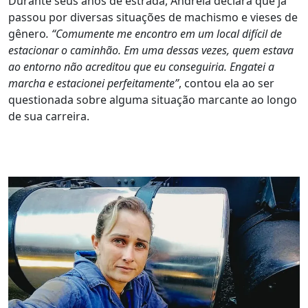
Durante seus anos de estrada, Andréia declara que já
passou por diversas situações de machismo e vieses de
gênero
. “Comumente me encontro em um local difícil de
estacionar o caminhão. Em uma dessas vezes, quem estava
ao entorno não acreditou que eu conseguiria. Engatei a
marcha e estacionei perfeitamente”
, contou ela ao ser
questionada sobre alguma situação marcante ao longo
de sua carreira.