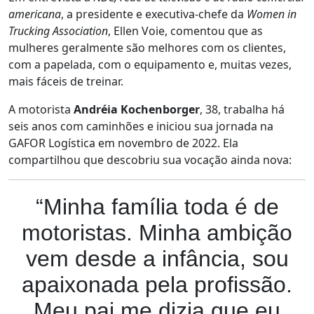
americana
, a presidente e executiva-chefe da
Women in
Trucking Association
, Ellen Voie, comentou que as
mulheres geralmente são melhores com os clientes,
com a papelada, com o equipamento e, muitas vezes,
mais fáceis de treinar.
A motorista
Andréia Kochenborger
, 38, trabalha há
seis anos com caminhões e iniciou sua jornada na
GAFOR Logística em novembro de 2022. Ela
compartilhou que descobriu sua vocação ainda nova:
“Minha família toda é de
motoristas. Minha ambição
vem desde a infância, sou
apaixonada pela profissão.
Meu pai me dizia que eu