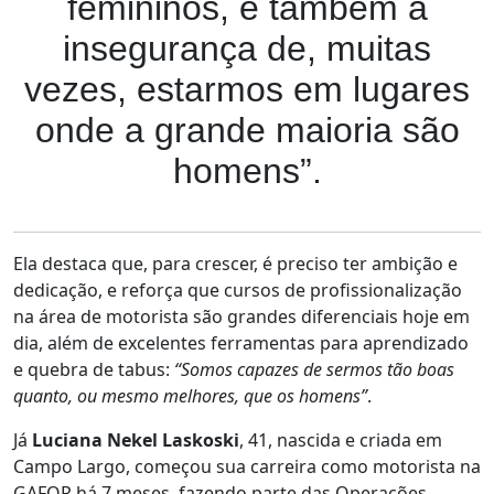
femininos, e também a
insegurança de, muitas
vezes, estarmos em lugares
onde a grande maioria são
homens”.
Ela destaca que, para crescer, é preciso ter ambição e
dedicação, e reforça que cursos de profissionalização
na área de motorista são grandes diferenciais hoje em
dia, além de excelentes ferramentas para aprendizado
e quebra de tabus:
“Somos capazes de sermos tão boas
quanto, ou mesmo melhores, que os homens”
.
Já
Luciana Nekel Laskoski
, 41, nascida e criada em
Campo Largo, começou sua carreira como motorista na
GAFOR há 7 meses, fazendo parte das Operações